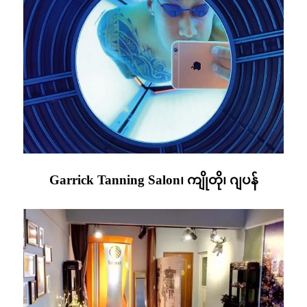
Garrick Tanning Salon၊ ကျိုတို၊ ဂျပန်