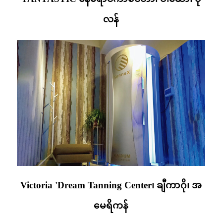
လန်
Victoria 'Dream Tanning Center၊ ချီကာဂို၊ အ
မေရိကန်