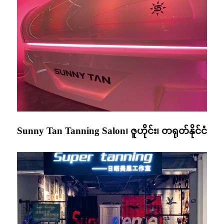
Sunny Tan Tanning Salon၊ ဇူဟိုင်း၊ တရုတ်နိုင်ငံ