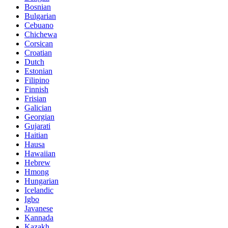
Bosnian
Bulgarian
Cebuano
Chichewa
Corsican
Croatian
Dutch
Estonian
Filipino
Finnish
Frisian
Galician
Georgian
Gujarati
Haitian
Hausa
Hawaiian
Hebrew
Hmong
Hungarian
Icelandic
Igbo
Javanese
Kannada
Kazakh