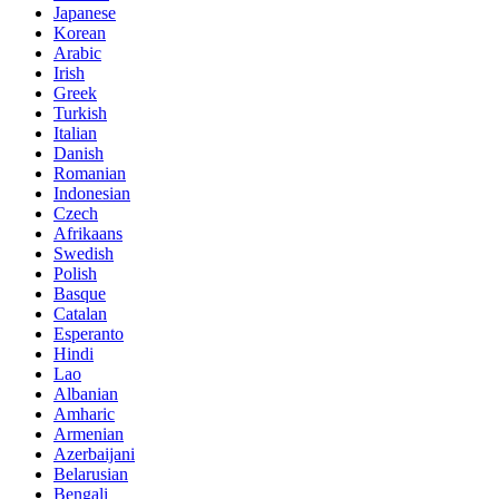
Japanese
Korean
Arabic
Irish
Greek
Turkish
Italian
Danish
Romanian
Indonesian
Czech
Afrikaans
Swedish
Polish
Basque
Catalan
Esperanto
Hindi
Lao
Albanian
Amharic
Armenian
Azerbaijani
Belarusian
Bengali