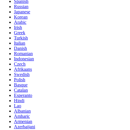
Spanish
Russian
Japanese
Korean
Arabic
Irish
Greek
Turkish
Italian
Danish
Romanian
Indonesian
Czech
Afrikaans
Swedish
Polish
Basque
Catalan
Esperanto
Hindi
Lao
Albanian
Amharic
Armenian
Azerbaijani