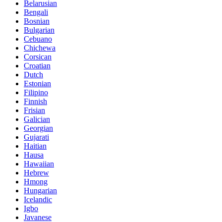
Belarusian
Bengali
Bosnian
Bulgarian
Cebuano
Chichewa
Corsican
Croatian
Dutch
Estonian
Filipino
Finnish
Frisian
Galician
Georgian
Gujarati
Haitian
Hausa
Hawaiian
Hebrew
Hmong
Hungarian
Icelandic
Igbo
Javanese